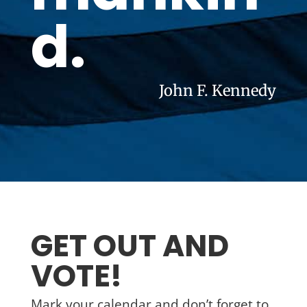
d.
John F. Kennedy
GET OUT AND
VOTE!
Mark your calendar and don’t forget to