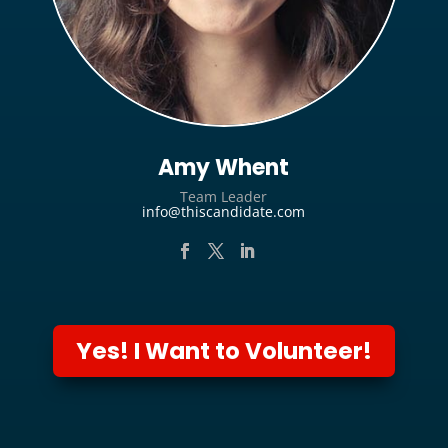
Amy Whent
Team Leader
info@thiscandidate.com
Yes! I Want to Volunteer!