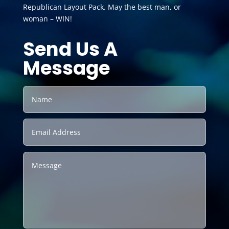
Republican Layout Pack. May the best man, or
woman – WIN!
Send Us A
Message