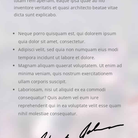
totam rem aperiam, eaque ipsa quae ab illo
inventore veritatis et quasi architecto beatae vitae
dicta sunt explicabo.
Neque porro quisquam est, qui dolorem ipsum
quia dolor sit amet, consectetur.
Adipisci velit, sed quia non numquam eius modi
tempora incidunt ut labore et dolore.
Magnam aliquam quaerat voluptatem. Ut enim ad
minima veniam, quis nostrum exercitationem
ullam corporis suscipit.
Laboriosam, nisi ut aliquid ex ea commodi
consequatur? Quis autem vel eum iure
reprehenderit qui in ea voluptate velit esse quam
nihil molestiae consequatur.