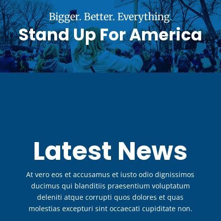
Bigger. Better. Everything
.
Stand Up For America
Latest News
At vero eos et accusamus et iusto odio dignissimos
ducimus qui blanditiis praesentium voluptatum
deleniti atque corrupti quos dolores et quas
molestias excepturi sint occaecati cupiditate non.