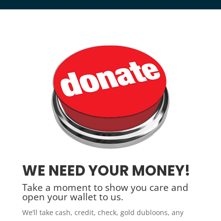
WE NEED YOUR MONEY!
Take a moment to show you care and
open your wallet to us.
We’ll take cash, credit, check, gold
dubloons
, any