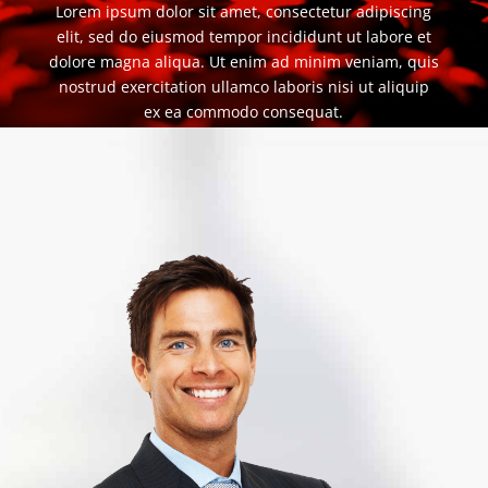
Lorem ipsum dolor sit amet, consectetur adipiscing
elit, sed do eiusmod tempor incididunt ut labore et
dolore magna aliqua. Ut enim ad minim veniam, quis
nostrud exercitation ullamco laboris nisi ut aliquip
ex ea commodo consequat.