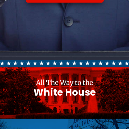
All The Way to the
White House