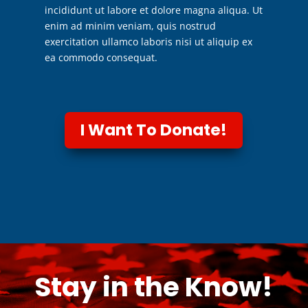
incididunt ut labore et dolore magna aliqua. Ut
enim ad minim veniam, quis nostrud
exercitation ullamco laboris nisi ut aliquip ex
ea commodo consequat.
I Want To Donate!
Stay in the Know!