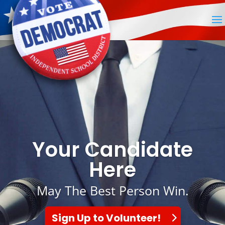
Your Candidate
Here
May The Best Person Win.
Sign Up to Volunteer!