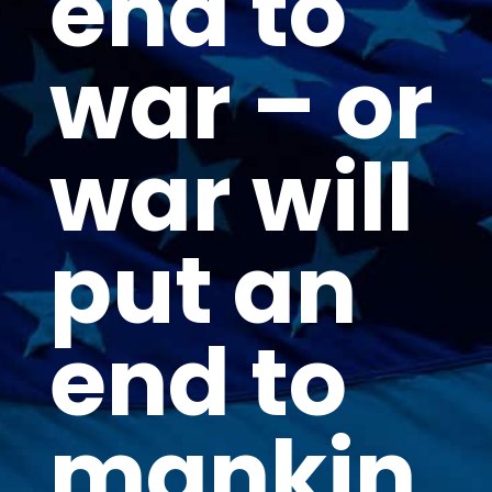
end to
war – or
war will
put an
end to
mankin