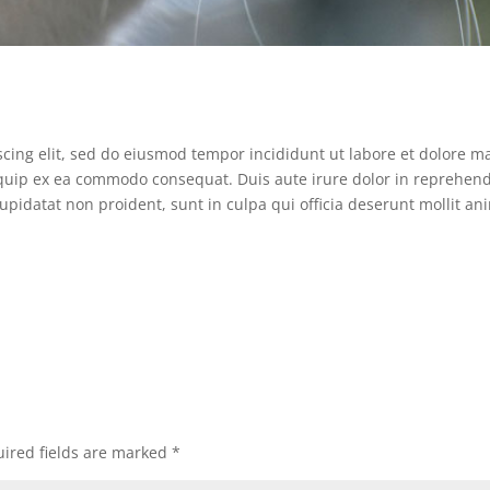
scing elit, sed do eiusmod tempor incididunt ut labore et dolore 
liquip ex ea commodo consequat. Duis aute irure dolor in reprehende
cupidatat non proident, sunt in culpa qui officia deserunt mollit an
ired fields are marked
*