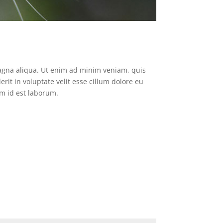
magna aliqua. Ut enim ad minim veniam, quis
rit in voluptate velit esse cillum dolore eu
im id est laborum.