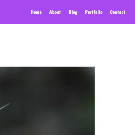
Home
About
Blog
Portfolio
Contact