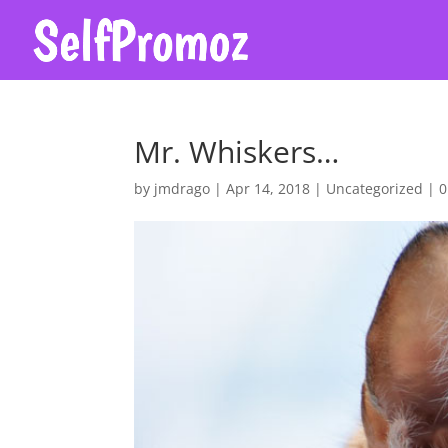
Mr. Whiskers…
by
jmdrago
|
Apr 14, 2018
|
Uncategorized
|
0